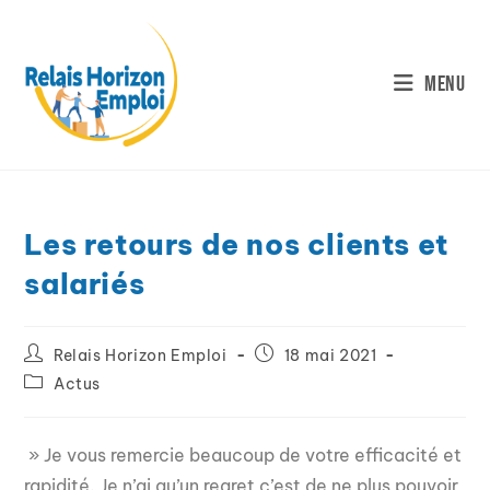
Menu
Les retours de nos clients et
salariés
Relais Horizon Emploi
18 mai 2021
Actus
» Je vous remercie beaucoup de votre efficacité et
rapidité. Je n’ai qu’un regret c’est de ne plus pouvoir