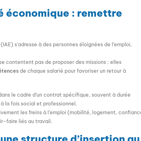
ité économique : remettre
(IAE) s’adresse à des personnes éloignées de l’emploi,
se contentent pas de proposer des missions : elles
étences
de chaque salarié pour favoriser un retour à
 dans le cadre d’un contrat spécifique, souvent à durée
à la fois social et professionnel.
ment les freins à l’emploi (mobilité, logement, confianc
-faire liés au travail.
 une structure d’insertion au