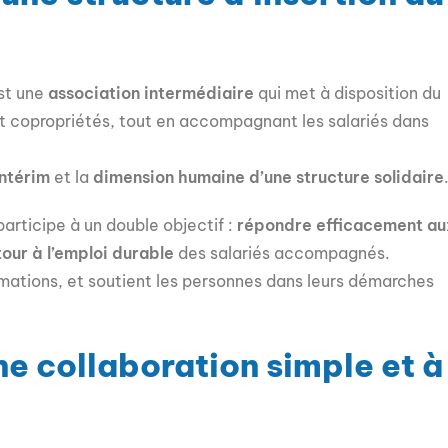
st une
association intermédiaire
qui met à disposition du
et copropriétés, tout en accompagnant les salariés dans
intérim
et la
dimension humaine d’une structure solidaire
articipe à un double objectif :
répondre efficacement au
tour à l’emploi durable
des salariés accompagnés.
ormations, et soutient les personnes dans leurs démarches
une collaboration simple et à