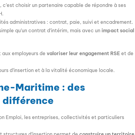
, c’est choisir un partenaire capable de répondre à ses
H.
tés administratives : contrat, paie, suivi et encadrement.
 simple qu’un contrat d’intérim, mais avec un
impact social
t aux employeurs de
valoriser leur engagement RSE
et de
urs d’insertion et à la vitalité économique locale.
ine-Maritime : des
a différence
 Emploi, les entreprises, collectivités et particuliers
 structures d’insertion permet de
construire un territoire