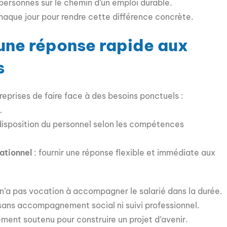
ersonnes sur le chemin d’un emploi durable.
haque jour pour rendre cette différence concrète.
 une réponse rapide aux
s
reprises de faire face à des besoins ponctuels :
…
disposition du personnel selon les compétences
ationnel
: fournir une réponse flexible et immédiate aux
 n’a pas vocation à accompagner le salarié dans la durée.
sans accompagnement social ni suivi professionnel.
ement soutenu pour construire un projet d’avenir.