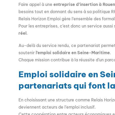
Faire appel à une
entreprise d’insertion à Rouen
besoins tout en donnant du sens à sa politique R
Relais Horizon Emploi gère l’ensemble des formali
Pour les entreprises, c’est donc un service aussi
réel
.
Au-delà du service rendu, ce partenariat perme
soutenir
l’emploi solidaire en Seine-Maritime
.
Chaque mission contribue à la réussite d’un parco
Emploi solidaire en Se
partenariats qui font l
En choisissant une structure comme Relais Horizon
deviennent acteurs de l’emploi inclusif.
Cette coopération entre acteurs économiques et